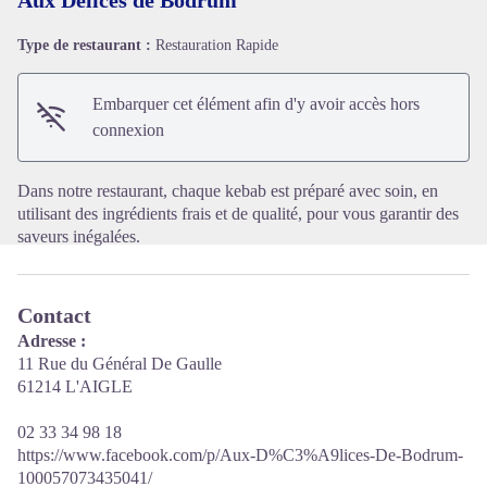
Type de restaurant :
Restauration Rapide
Voir l'image en plein écran
Embarquer cet élément afin d'y avoir accès hors
connexion
Dans notre restaurant, chaque kebab est préparé avec soin, en
utilisant des ingrédients frais et de qualité, pour vous garantir des
saveurs inégalées.
Contact
Adresse :
11 Rue du Général De Gaulle
61214 L'AIGLE
02 33 34 98 18
https://www.facebook.com/p/Aux-D%C3%A9lices-De-Bodrum-
100057073435041/