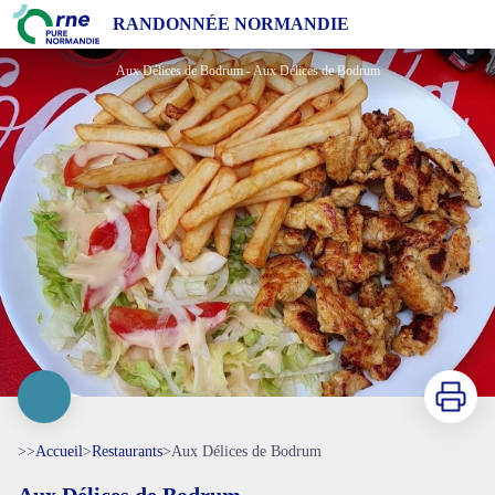
Aux Délices de Bodrum
RANDONNÉE NORMANDIE
Aux Délices de Bodrum - Aux Délices de Bodrum
Imprimer
>>
Accueil
>
Restaurants
>
Aux Délices de Bodrum
Aux Délices de Bodrum