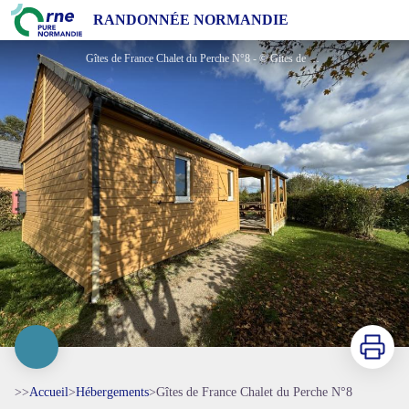
Gîtes de France Chalet du Perche N°8
RANDONNÉE NORMANDIE
Gîtes de France Chalet du Perche N°8 - © Gites de France Orne
Imprimer
>>
Accueil
>
Hébergements
>
Gîtes de France Chalet du Perche N°8