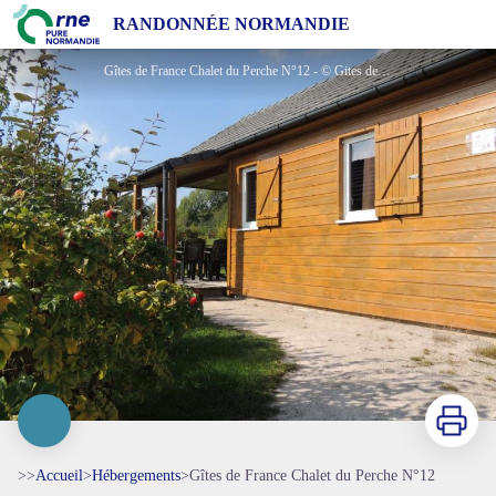
Gîtes de France Chalet du Perche N°12
RANDONNÉE NORMANDIE
Gîtes de France Chalet du Perche N°12 - © Gites de France Orne
Imprimer
>>
Accueil
>
Hébergements
>
Gîtes de France Chalet du Perche N°12