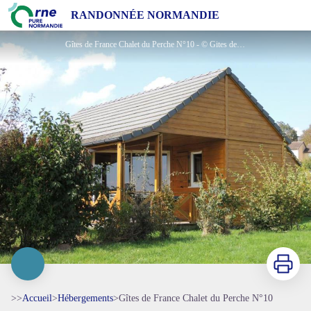
Gîtes de France Chalet du Perche N°10
RANDONNÉE NORMANDIE
Gîtes de France Chalet du Perche N°10 - © Gites de France Orne
Imprimer
>>
Accueil
>
Hébergements
>
Gîtes de France Chalet du Perche N°10