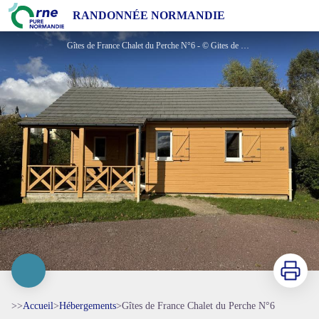
Gîtes de France Chalet du Perche N°6
RANDONNÉE NORMANDIE
Gîtes de France Chalet du Perche N°6 - © Gites de France Orne
Imprimer
>>
Accueil
>
Hébergements
>
Gîtes de France Chalet du Perche N°6