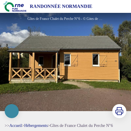
Gîtes de France Chalet du Perche N°6
RANDONNÉE NORMANDIE
Gîtes de France Chalet du Perche N°6 - © Gites de France Orne
Imprimer
>>
Accueil
>
Hébergements
>
Gîtes de France Chalet du Perche N°6