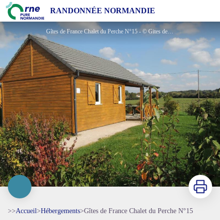
Gîtes de France Chalet du Perche N°15
RANDONNÉE NORMANDIE
Gîtes de France Chalet du Perche N°15 - © Gites de France Orne
Imprimer
>>
Accueil
>
Hébergements
>
Gîtes de France Chalet du Perche N°15