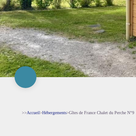
>>
Accueil
>
Hébergements
>
Gîtes de France Chalet du Perche N°9