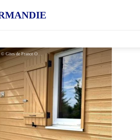
RMANDIE
Gîtes de France Chalet du Perche N°9 - © Gites de France Orne