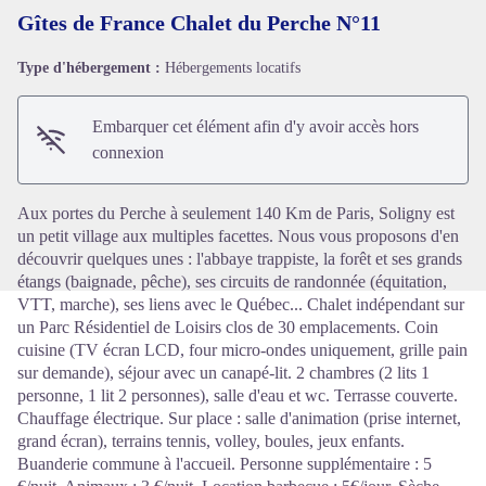
Gîtes de France Chalet du Perche N°11
Type d'hébergement :
Hébergements locatifs
Voir l'image en plein écran
Embarquer cet élément afin d'y avoir accès hors
connexion
Aux portes du Perche à seulement 140 Km de Paris, Soligny est
un petit village aux multiples facettes. Nous vous proposons d'en
découvrir quelques unes : l'abbaye trappiste, la forêt et ses grands
étangs (baignade, pêche), ses circuits de randonnée (équitation,
VTT, marche), ses liens avec le Québec... Chalet indépendant sur
un Parc Résidentiel de Loisirs clos de 30 emplacements. Coin
cuisine (TV écran LCD, four micro-ondes uniquement, grille pain
sur demande), séjour avec un canapé-lit. 2 chambres (2 lits 1
personne, 1 lit 2 personnes), salle d'eau et wc. Terrasse couverte.
Chauffage électrique. Sur place : salle d'animation (prise internet,
grand écran), terrains tennis, volley, boules, jeux enfants.
Buanderie commune à l'accueil. Personne supplémentaire : 5