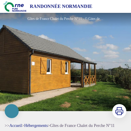
Gîtes de France Chalet du Perche N°11
RANDONNÉE NORMANDIE
Gîtes de France Chalet du Perche N°11 - © Gites de France Orne
Imprimer
>>
Accueil
>
Hébergements
>
Gîtes de France Chalet du Perche N°11