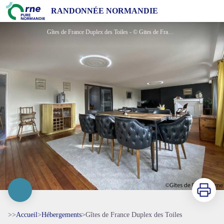
Gîtes de France Duplex des Toiles
RANDONNÉE NORMANDIE
Gîtes de France Duplex des Toiles - © Gites de France Orne
Imprimer
>>
Accueil
>
Hébergements
>
Gîtes de France Duplex des Toiles