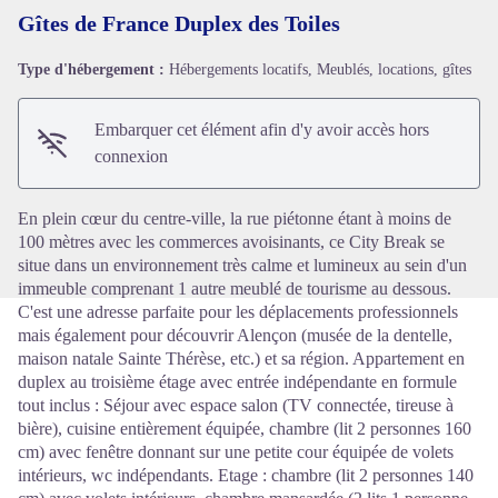
Gîtes de France Duplex des Toiles
Type d'hébergement :
Hébergements locatifs, Meublés, locations, gîtes
Voir l'image en plein écran
Embarquer cet élément afin d'y avoir accès hors
connexion
En plein cœur du centre-ville, la rue piétonne étant à moins de
100 mètres avec les commerces avoisinants, ce City Break se
situe dans un environnement très calme et lumineux au sein d'un
immeuble comprenant 1 autre meublé de tourisme au dessous.
C'est une adresse parfaite pour les déplacements professionnels
mais également pour découvrir Alençon (musée de la dentelle,
maison natale Sainte Thérèse, etc.) et sa région. Appartement en
duplex au troisième étage avec entrée indépendante en formule
tout inclus : Séjour avec espace salon (TV connectée, tireuse à
bière), cuisine entièrement équipée, chambre (lit 2 personnes 160
cm) avec fenêtre donnant sur une petite cour équipée de volets
intérieurs, wc indépendants. Etage : chambre (lit 2 personnes 140