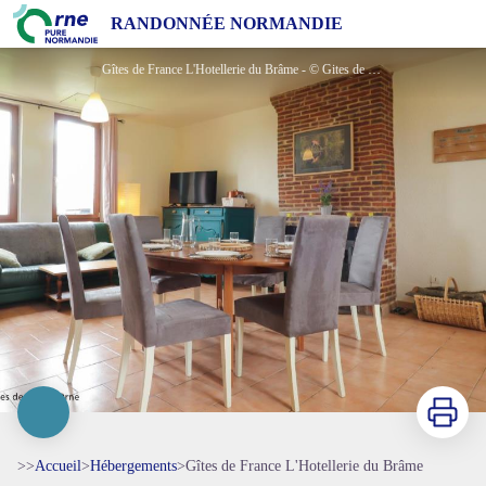
Gîtes de France L'Hotellerie du Brâme
RANDONNÉE NORMANDIE
Gîtes de France L'Hotellerie du Brâme - © Gites de France Orne
Imprimer
>>
Accueil
>
Hébergements
>
Gîtes de France L'Hotellerie du Brâme