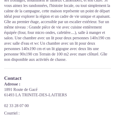
ses fromages, notamment le fameux Camembert, et son cidre. Si
vous aimez les randonnées, l'histoire locale, ou tout simplement la
calme de la campagne, cette maison représente un point de départ
idéal pour explorer la région et un cadre de vie unique et apaisant.
Gîte au premier étage, accessible par un escalier extérieur. Sur un
même niveau : Grande pièce de vie avec cuisine entièrement
équipée (four, four micro ondes, cafetière....), salle à manger et
salon. Une chambre avec un lit pour deux personnes 140x190 cm
avec salle d'eau et wc Un chambre avec un lit pour deux
personnes 140x190 cm et un lit gigogne avec deux lits une
personne 90x190 cm Terrain de 100 m2 avec mare clôturé. Gîte
non disponible aux activités de chasse.
Contact
Adresse :
1891 Route de Gacé
61493 LA TRINITE-DES-LAITIERS
02 33 28 07 00
Courriel
: