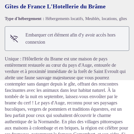
Gîtes de France L'Hotellerie du Brâme
Type d'hébergement :
Hébergements locatifs, Meublés, locations, gîtes
Voir l'image en plein écran
Embarquer cet élément afin d'y avoir accès hors
connexion
Unique : l'Hôtellerie du Brame est une maison de pays
entièrement restaurée au cœur du pays d'Auge, entourée de
verdure et à proximité immédiate de la forêt de Saint Evroult qui
abrite une faune sauvage majestueuse que vous pourrez
contempler sans danger depuis le gîte, offrant des rencontres
fascinantes avec les animaux dans leur habitat naturel. À la
tombée de la nuit en septembre, laissez-vous envoûter par le
brame du cerf ! Le pays d'Auge, reconnu pour ses paysages
bucoliques, vergers de pommiers et traditions équestres, est un
lieu parfait pour ceux qui souhaitent découvrir le charme
authentique de la Normandie. En plus des villages pittoresques
aux maisons à colombage et en briques, la région est célèbre pour