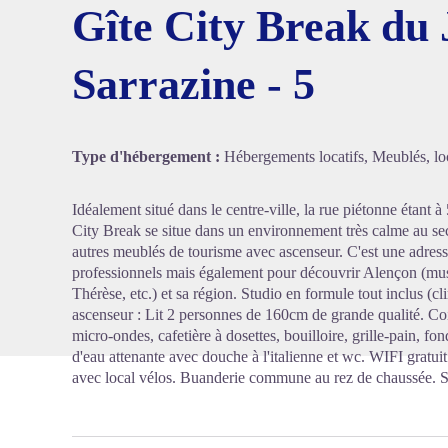
Gîte City Break du 
Sarrazine - 5
Voir l'
Type d'hébergement :
Hébergements locatifs, Meublés, loc
Idéalement situé dans le centre-ville, la rue piétonne étant
City Break se situe dans un environnement très calme au 
autres meublés de tourisme avec ascenseur. C'est une adress
professionnels mais également pour découvrir Alençon (musé
Thérèse, etc.) et sa région. Studio en formule tout inclus (c
ascenseur : Lit 2 personnes de 160cm de grande qualité. Coi
micro-ondes, cafetière à dosettes, bouilloire, grille-pain, fond
d'eau attenante avec douche à l'italienne et wc. WIFI gratu
avec local vélos. Buanderie commune au rez de chaussée. S