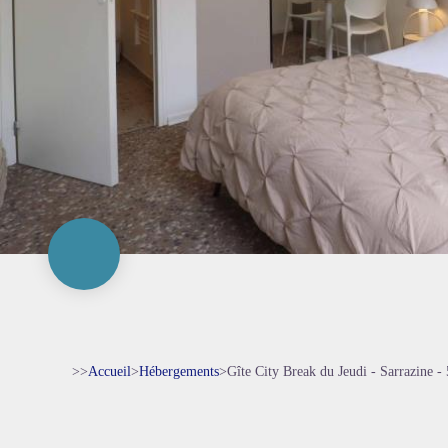
>>
Accueil
>
Hébergements
>
Gîte City Break du Jeudi - Sarrazine - 