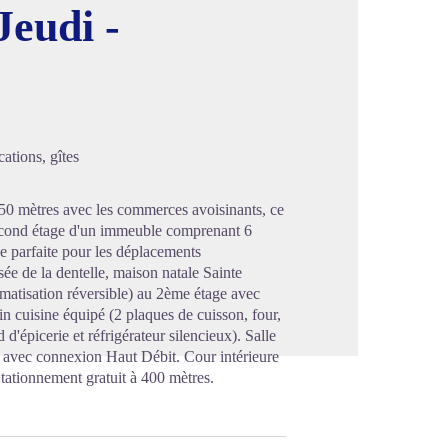
Jeudi -
image en plein écran
ations, gîtes
 à 50 mètres avec les commerces avoisinants, ce
second étage d'un immeuble comprenant 6
e parfaite pour les déplacements
e de la dentelle, maison natale Sainte
limatisation réversible) au 2ème étage avec
n cuisine équipé (2 plaques de cuisson, four,
 d'épicerie et réfrigérateur silencieux). Salle
it avec connexion Haut Débit. Cour intérieure
tationnement gratuit à 400 mètres.