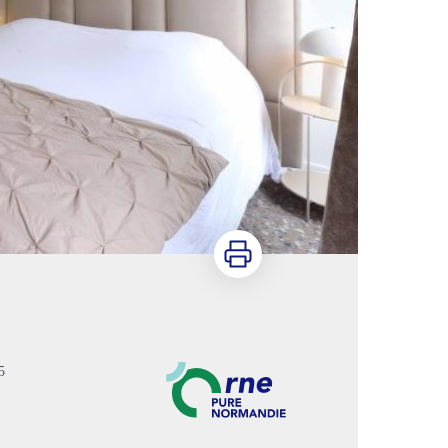
Imprimer
5