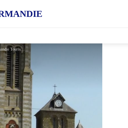
RMANDIE
visite800 - Montagnes de Normandie Tourisme