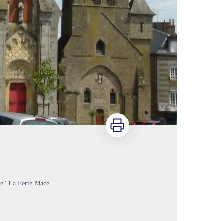
Imprimer
rre" La Ferté-Macé