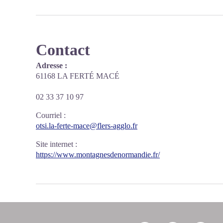
Contact
Adresse :
61168 LA FERTÉ MACÉ
02 33 37 10 97
Courriel
:
otsi.la-ferte-mace@flers-agglo.fr
Site internet
:
https://www.montagnesdenormandie.fr/