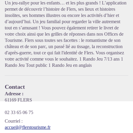
Un jeu-rallye pour les enfants… et les plus grands ! L’application
permet de découvrir l’histoire de Flers, ses lieux et histoires
insolites, ses hommes illustres ou encore les activités d’hier et
Voir l'image en plein écran
d’aujourd’hui. Un jeu familial pour regarder la ville autrement
tout en s’amusant ! Vous pouvez également retirer le livret de
votre choix ainsi que les grilles de réponses dans nos Offices de
Tourisme. Flers sous toutes ses facettes : le romantisme de son
château et de son parc, un passé lié au tissage, la reconstruction
d'après-guerre, tout ce qui fait l'identité de Flers. Vous organisez
votre activité comme vous le souhaitez. 1 Rando Jeu 7/13 ans 1
Rando Jeu Tout public 1 Rando Jeu en anglais
Contact
Adresse :
61169 FLERS
02 33 65 06 75
Courriel
:
accueil@flerstourisme.fr