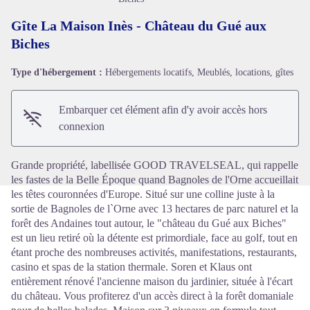
Gîte La Maison Inès - Château du Gué aux
Biches
Type d'hébergement :
Hébergements locatifs, Meublés, locations, gîtes
Voir l'image en plein écran
Embarquer cet élément afin d'y avoir accès hors
connexion
Grande propriété, labellisée GOOD TRAVELSEAL, qui rappelle
les fastes de la Belle Époque quand Bagnoles de l'Orne accueillait
les têtes couronnées d'Europe. Situé sur une colline juste à la
sortie de Bagnoles de l`Orne avec 13 hectares de parc naturel et la
forêt des Andaines tout autour, le "château du Gué aux Biches"
est un lieu retiré où la détente est primordiale, face au golf, tout en
étant proche des nombreuses activités, manifestations, restaurants,
casino et spas de la station thermale. Soren et Klaus ont
entièrement rénové l'ancienne maison du jardinier, située à l'écart
du château. Vous profiterez d'un accès direct à la forêt domaniale