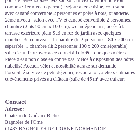
pour de belles balades. Maison sur 3 niveaux en formule tout
compris : 1er niveau (perron) : séjour avec cuisine, coin salon
avec canapé convertible 2 personnes et poêle à bois, buanderie.
2ème niveau : salon avec TV et canapé convertible 2 personnes,
chambre (2 lits 90 cm x 190 cm), wc indépendants, accès à la
terrasse extérieure plein Sud en rez de jardin avec quelques
marches. 3ème niveau : 1 chambre (lit 2 personnes 180 x 200 cm
séparable, 1 chambre (lit 2 personnes 180 x 200 cm séparable),
salle d'eau. Parc avec accès direct à la forêt à quelques mètres.
Pièce d'eau non close en contre bas. Vélos à disposition des hôtes
(labellisé Accueil vélo) et possibilité garage sur demande.
Possibilité service de petit déjeuner, restauration, ateliers culinaires
et évènements privés au château (salle de 45 m² avec traiteur).
Contact
Adresse :
Château du Gué aux Biches
Bagnoles de l'Orne
61483 BAGNOLES DE L'ORNE NORMANDIE