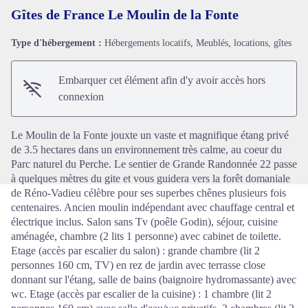
Gîtes de France Le Moulin de la Fonte
Type d'hébergement :
Hébergements locatifs, Meublés, locations, gîtes
Voir l'image en plein écran
Embarquer cet élément afin d'y avoir accès hors
connexion
Le Moulin de la Fonte jouxte un vaste et magnifique étang privé
de 3.5 hectares dans un environnement très calme, au coeur du
Parc naturel du Perche. Le sentier de Grande Randonnée 22 passe
à quelques mètres du gite et vous guidera vers la forêt domaniale
de Réno-Vadieu célèbre pour ses superbes chênes plusieurs fois
centenaires. Ancien moulin indépendant avec chauffage central et
électrique inclus. Salon sans Tv (poêle Godin), séjour, cuisine
aménagée, chambre (2 lits 1 personne) avec cabinet de toilette.
Etage (accès par escalier du salon) : grande chambre (lit 2
personnes 160 cm, TV) en rez de jardin avec terrasse close
donnant sur l'étang, salle de bains (baignoire hydromassante) avec
wc. Etage (accès par escalier de la cuisine) : 1 chambre (lit 2