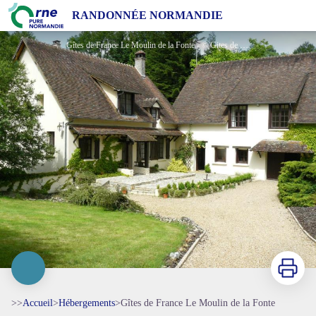
Gîtes de France Le Moulin de la Fonte
RANDONNÉE NORMANDIE
Gîtes de France Le Moulin de la Fonte - © Gites de France Orne
Imprimer
>>
Accueil
>
Hébergements
>
Gîtes de France Le Moulin de la Fonte