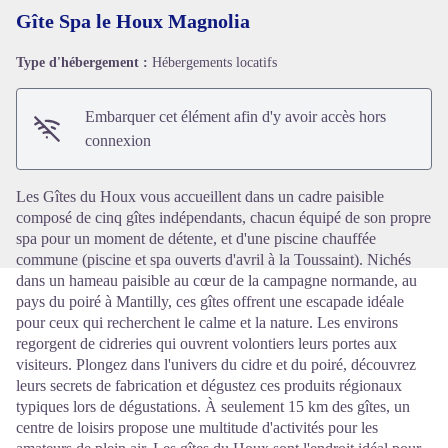
Gîte Spa le Houx Magnolia
Type d'hébergement :
Hébergements locatifs
Voir l'image en plein écran
Embarquer cet élément afin d'y avoir accès hors
connexion
Les Gîtes du Houx vous accueillent dans un cadre paisible
composé de cinq gîtes indépendants, chacun équipé de son propre
spa pour un moment de détente, et d'une piscine chauffée
commune (piscine et spa ouverts d'avril à la Toussaint). Nichés
dans un hameau paisible au cœur de la campagne normande, au
pays du poiré à Mantilly, ces gîtes offrent une escapade idéale
pour ceux qui recherchent le calme et la nature. Les environs
regorgent de cidreries qui ouvrent volontiers leurs portes aux
visiteurs. Plongez dans l'univers du cidre et du poiré, découvrez
leurs secrets de fabrication et dégustez ces produits régionaux
typiques lors de dégustations. À seulement 15 km des gîtes, un
centre de loisirs propose une multitude d'activités pour les