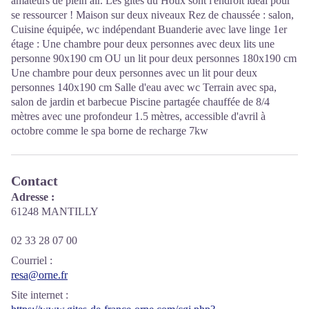
amateurs de plein air. Les gîtes du Houx sont l'endroit idéal pour
se ressourcer ! Maison sur deux niveaux Rez de chaussée : salon,
Cuisine équipée, wc indépendant Buanderie avec lave linge 1er
étage : Une chambre pour deux personnes avec deux lits une
personne 90x190 cm OU un lit pour deux personnes 180x190 cm
Une chambre pour deux personnes avec un lit pour deux
personnes 140x190 cm Salle d'eau avec wc Terrain avec spa,
salon de jardin et barbecue Piscine partagée chauffée de 8/4
mètres avec une profondeur 1.5 mètres, accessible d'avril à
octobre comme le spa borne de recharge 7kw
Contact
Adresse :
61248 MANTILLY
02 33 28 07 00
Courriel
:
resa@orne.fr
Site internet
: