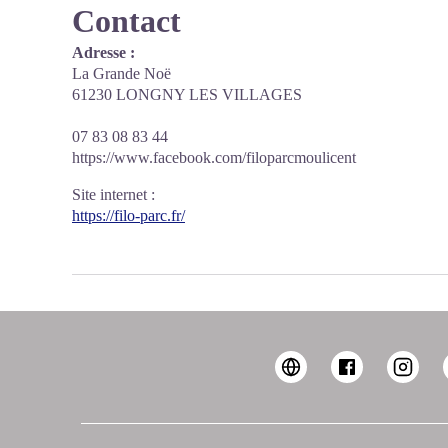
Contact
Adresse :
La Grande Noë
61230 LONGNY LES VILLAGES
07 83 08 83 44
https://www.facebook.com/filoparcmoulicent
Site internet
:
https://filo-parc.fr/