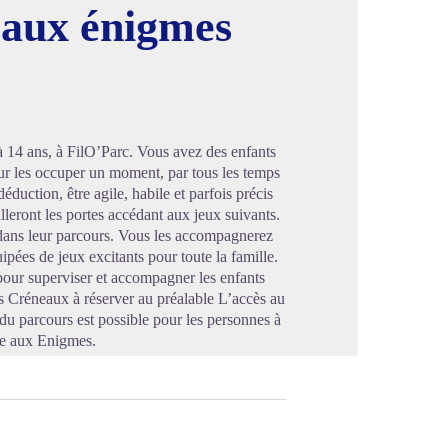
 aux énigmes
image en plein écran
14 ans, à FilO’Parc. Vous avez des enfants
pour les occuper un moment, par tous les temps
déduction, être agile, habile et parfois précis
lleront les portes accédant aux jeux suivants.
 dans leur parcours. Vous les accompagnerez
uipées de jeux excitants pour toute la famille.
 pour superviser et accompagner les enfants
 Créneaux à réserver au préalable L’accès au
du parcours est possible pour les personnes à
che aux Enigmes.