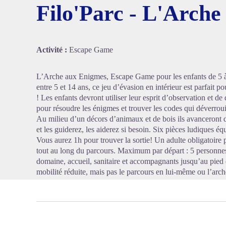
Filo'Parc - L'Arche
Voir l'
Activité :
Escape Game
L’Arche aux Enigmes, Escape Game pour les enfants de 5 à 
entre 5 et 14 ans, ce jeu d’évasion en intérieur est parfait 
! Les enfants devront utiliser leur esprit d’observation et de 
pour résoudre les énigmes et trouver les codes qui déverroui
Au milieu d’un décors d’animaux et de bois ils avanceront
et les guiderez, les aiderez si besoin. Six pièces ludiques éq
Vous aurez 1h pour trouver la sortie! Un adulte obligatoire
tout au long du parcours. Maximum par départ : 5 personnes
domaine, accueil, sanitaire et accompagnants jusqu’au pied 
mobilité réduite, mais pas le parcours en lui-même ou l’ar