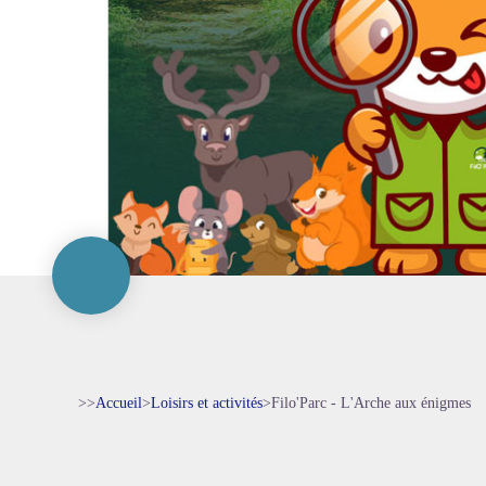
>>
Accueil
>
Loisirs et activités
>
Filo'Parc - L'Arche aux énigmes