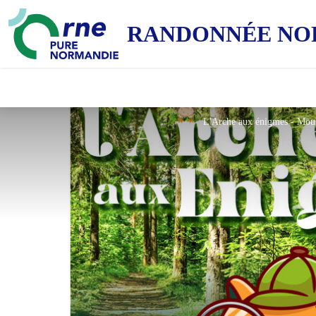
RANDONNÉE NO