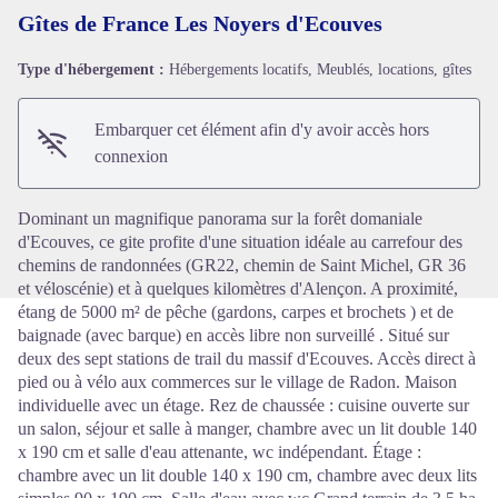
Gîtes de France Les Noyers d'Ecouves
Type d'hébergement :
Hébergements locatifs, Meublés, locations, gîtes
Voir l'image en plein écran
Embarquer cet élément afin d'y avoir accès hors
connexion
Dominant un magnifique panorama sur la forêt domaniale
d'Ecouves, ce gite profite d'une situation idéale au carrefour des
chemins de randonnées (GR22, chemin de Saint Michel, GR 36
et véloscénie) et à quelques kilomètres d'Alençon. A proximité,
étang de 5000 m² de pêche (gardons, carpes et brochets ) et de
baignade (avec barque) en accès libre non surveillé . Situé sur
deux des sept stations de trail du massif d'Ecouves. Accès direct à
pied ou à vélo aux commerces sur le village de Radon. Maison
individuelle avec un étage. Rez de chaussée : cuisine ouverte sur
un salon, séjour et salle à manger, chambre avec un lit double 140
x 190 cm et salle d'eau attenante, wc indépendant. Étage :
chambre avec un lit double 140 x 190 cm, chambre avec deux lits