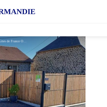
RMANDIE
Gîtes de France L'Hôtel Pilon - © Gites de France Orne