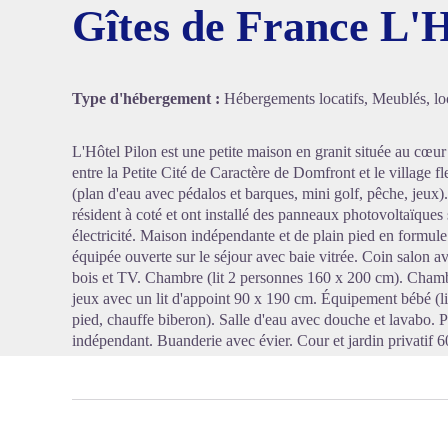
Gîtes de France L'H
Voir l'
Type d'hébergement :
Hébergements locatifs, Meublés, loc
L'Hôtel Pilon est une petite maison en granit située au cœ
entre la Petite Cité de Caractère de Domfront et le village fl
(plan d'eau avec pédalos et barques, mini golf, pêche, jeux).
résident à coté et ont installé des panneaux photovoltaïques s
électricité. Maison indépendante et de plain pied en formule
équipée ouverte sur le séjour avec baie vitrée. Coin salon 
bois et TV. Chambre (lit 2 personnes 160 x 200 cm). Chambr
jeux avec un lit d'appoint 90 x 190 cm. Équipement bébé (lit
pied, chauffe biberon). Salle d'eau avec douche et lavabo. 
indépendant. Buanderie avec évier. Cour et jardin privatif 6