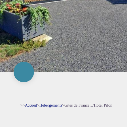
>>
Accueil
>
Hébergements
>
Gîtes de France L'Hôtel Pilon