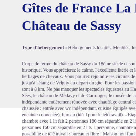
Gîtes de France La
Château de Sassy
Voir l'
Type d'hébergement :
Hébergements locatifs, Meublés, loc
Corps de ferme du château de Sassy du 18ème siècle et son
historique. Vous apprécierez le calme, l'excellente literie et l
herbages de chevaux. Vous pourrez rejoindre les circuits d
jusqu'à l'étang de Vrigny au départ du gite. Pour les passi
sont à 8 km. Ne pas manquer les spectacles équestres au Har
Sées, le château de Médavy et de Carrouges, le musée de l
indépendante entièrement rénovée avec chauffage central et 
chaussée : entrée avec wc indépendant, cuisine équipée avec
enceinte connectée), bureau (idéal pour le télétravail). - Eta
chambre avec 1 lit fait 2 personnes 180 cm séparable en 2 li
personnes 160 cm séparable en 2 lits 1 personne, chambre av
possibilité de télé travail : bureau et fibre ! Maison non fu