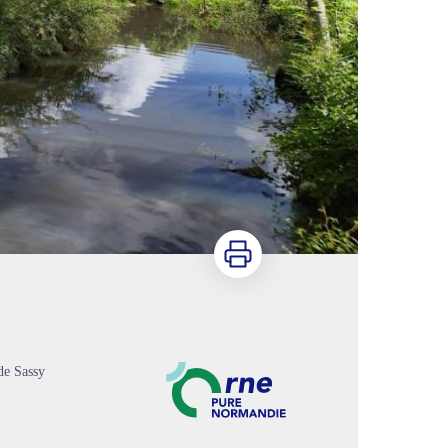
Imprimer
de Sassy