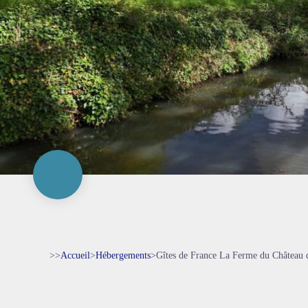
>>
Accueil
>
Hébergements
>
Gîtes de France La Ferme du Château 