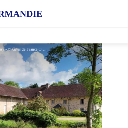
RMANDIE
Gîtes de France La Ferme du Château de Sassy - © Gites de France Orne