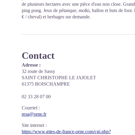
de plusieurs hectares avec une pièce d'eau non close. Grand
ping pong. Jeux de pétanque, molki, ballon et buts de foot.
€ / cheval) et herbages sur demande.
Contact
Adresse :
32 route de Sassy
SAINT CHRISTOPHE LE JAJOLET
61375 BOISCHAMPRE
02 33 28 07 00
Courriel
:
resa@orne.fr
Site internet
:
https://www.gites-de-france-orne.com/cgi.php?