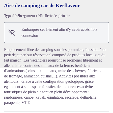
Aire de camping car de Kerflaveur
Type d'hébergement :
Hôtellerie de plein air
Voir l'image en plein écran
Embarquer cet élément afin d'y avoir accès hors
connexion
Emplacement libre de camping sous les pommiers, Possibilité de
petit déjeuner 'sur réservation' composé de produits locaux et du
fait maison. Les vacanciers pourront se promener librement et
aller à la rencontre des animaux de la ferme, bénéficier
d’animations (soins aux animaux, traite des chèvres, fabrication
de fromage, animation cuisine,...). Activités possibles aux
alentours : Grâce à cette configuration géologique, grâce
également à son espace forestier, de nombreuses activités
touristiques de plein air sont en plein développement :
randonnées, canoë, kayak, équitation, escalade, deltaplane,
parapente, VTT.