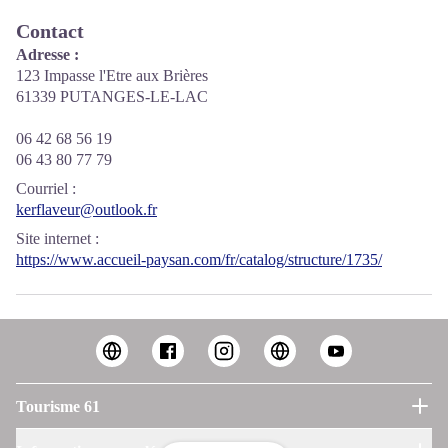
Contact
Adresse :
123 Impasse l'Etre aux Brières
61339 PUTANGES-LE-LAC
06 42 68 56 19
06 43 80 77 79
Courriel
:
kerflaveur@outlook.fr
Site internet
:
https://www.accueil-paysan.com/fr/catalog/structure/1735/
Tourisme 61