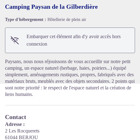
Camping Paysan de la Gilberdière
Type d'hébergement :
Hôtellerie de plein air
Voir l'image en plein écran
Embarquer cet élément afin d'y avoir accès hors
connexion
Paysans, nous nous réjouissons de vous accueillir sur notre petit
camping, un espace naturel (herbage, haies, poiriers...) équipé
simplement, aménagements rustiques, propres, fabriqués avec des
matériaux bruts, meublés avec des objets secondaires. 2 points qui
sont notre priorité : le respect de l'espace naturel et la création de
liens humains.
Contact
Adresse :
2 Les Rocquerets
61044 BERJOU