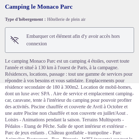
Camping le Monaco Parc
Type d'hébergement :
Hôtellerie de plein air
Voir l'image en plein écran
Embarquer cet élément afin d'y avoir accès hors
connexion
Le camping Monaco Parc est un camping 4 étoiles, ouvert toute
l'année et situé à 130 km à l'ouest de Paris, à la campagne.
Résidences, locations, passage : tout une gamme de services pour
répondre à vos besoins et vous satisfaire. Emplacements pour
résidence secondaire de 180 à 300m2. Location de mobil-homes,
dont un luxe avec SPA . Aire de service et emplacement camping-
car, caravane, tente à l'intérieur du camping pour pouvoir profiter
des activités. Piscine chauffée et couverte de Avril à Octobre et
une autre Piscine non chauffée et non couverte en juillet/Aout .
Loisirs - Animations pendant la saison. Terrains Multisports -
Pédalos - Etang de Pêche. Salle de sport intérieur et extérieur -
Parc de jeux enfants . Château gonflable - trampoline - Parc