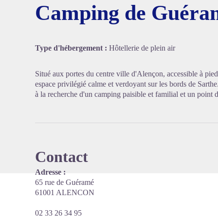
Camping de Guéra
Voir l'
Type d'hébergement :
Hôtellerie de plein air
Situé aux portes du centre ville d'Alençon, accessible à pi
espace privilégié calme et verdoyant sur les bords de Sarthe. c
à la recherche d'un camping paisible et familial et un point 
Contact
Adresse :
65 rue de Guéramé
61001 ALENCON
02 33 26 34 95