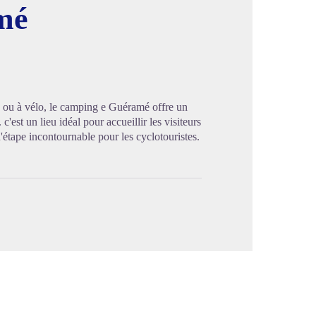
mé
image en plein écran
ed ou à vélo, le camping e Guéramé offre un
'est un lieu idéal pour accueillir les visiteurs
d'étape incontournable pour les cyclotouristes.