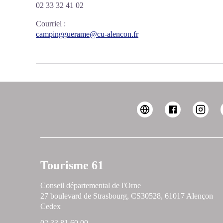
02 33 32 41 02
Courriel
:
campingguerame@cu-alencon.fr
Tourisme 61
Conseil départemental de l'Orne
27 boulevard de Strasbourg, CS30528, 61017 Alençon
Cedex
02 33 81 60 00