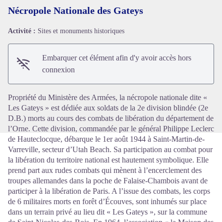
Nécropole Nationale des Gateys
Activité :
Sites et monuments historiques
Voir l'image en plein écran
Embarquer cet élément afin d'y avoir accès hors
connexion
Propriété du Ministère des Armées, la nécropole nationale dite «
Les Gateys » est dédiée aux soldats de la 2e division blindée (2e
D.B.) morts au cours des combats de libération du département de
l’Orne. Cette division, commandée par le général Philippe Leclerc
de Hauteclocque, débarque le 1er août 1944 à Saint-Martin-de-
Varreville, secteur d’Utah Beach. Sa participation au combat pour
la libération du territoire national est hautement symbolique. Elle
prend part aux rudes combats qui mènent à l’encerclement des
troupes allemandes dans la poche de Falaise-Chambois avant de
participer à la libération de Paris. A l’issue des combats, les corps
de 6 militaires morts en forêt d’Écouves, sont inhumés sur place
dans un terrain privé au lieu dit « Les Gateys », sur la commune