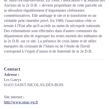
de Saint-Nicolas-des-Bois. En 1964, l’association « la Maison des
Anciens de la 2e D.B. » devient propriétaire de cette parcelle où
se déroulent régulièrement d’importantes cérémonies
commémoratives. Elle aménage le site et le transforme en un
véritable petit cimetière privé. En 1989, l'association cède ce
terrain à l'Etat afin qu'il accède au statut de nécropole nationale.
Des exhumations sont effectuées dans d'autres communes du
département afin de regrouper les restes mortels des militaires de
la 2e D.B. sur ce site. La présence de croix latine et de stèles
marquées du croissant de l’Islam ou de l’étoile de David
correspond à l’esprit d’union et de fraternité de la 2e D.B.
Contact
Adresse :
Les Gateys
61433 SAINT-NICOLAS-DES-BOIS
Site internet
:
http://www.onac-vg.fr