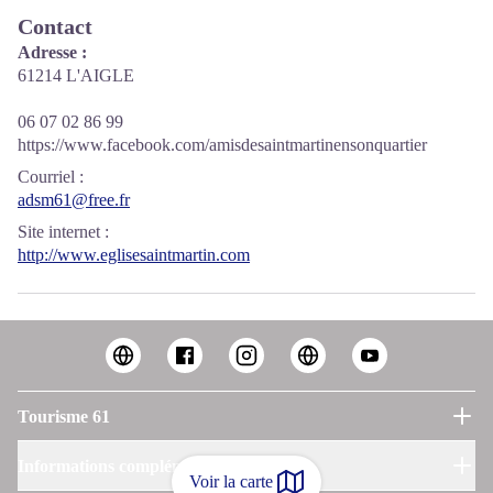
Contact
Adresse :
61214 L'AIGLE
06 07 02 86 99
https://www.facebook.com/amisdesaintmartinensonquartier
Courriel
:
adsm61@free.fr
Site internet
:
http://www.eglisesaintmartin.com
Tourisme 61
Informations complémentaires
Voir la carte