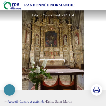
Eglise Saint-Martin
RANDONNÉE NORMANDIE
Eglise St Martin - L'Aigle - ©ADSM
Imprimer
>>
Accueil
>
Loisirs et activités
>
Eglise Saint-Martin