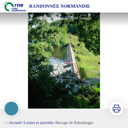
Barrage de Rabodanges
RANDONNÉE NORMANDIE
Barrage de Rabodanges - ©OT Putanges
Imprimer
>>
Accueil
>
Loisirs et activités
>
Barrage de Rabodanges