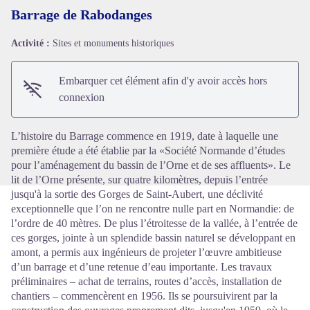
Barrage de Rabodanges
Activité :
Sites et monuments historiques
Voir l'image en plein écran
Embarquer cet élément afin d'y avoir accès hors
connexion
L’histoire du Barrage commence en 1919, date à laquelle une
première étude a été établie par la «Société Normande d’études
pour l’aménagement du bassin de l’Orne et de ses affluents». Le
lit de l’Orne présente, sur quatre kilomètres, depuis l’entrée
jusqu'à la sortie des Gorges de Saint-Aubert, une déclivité
exceptionnelle que l’on ne rencontre nulle part en Normandie: de
l’ordre de 40 mètres. De plus l’étroitesse de la vallée, à l’entrée de
ces gorges, jointe à un splendide bassin naturel se développant en
amont, a permis aux ingénieurs de projeter l’œuvre ambitieuse
d’un barrage et d’une retenue d’eau importante. Les travaux
préliminaires – achat de terrains, routes d’accès, installation de
chantiers – commencèrent en 1956. Ils se poursuivirent par la