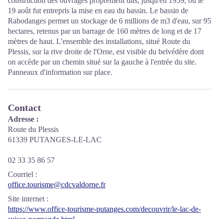
construction des ouvrages proprement dits, jusqu'en 1959, où le
19 août fut entrepris la mise en eau du bassin. Le bassin de
Rabodanges permet un stockage de 6 millions de m3 d'eau, sur 95
hectares, retenus par un barrage de 160 mètres de long et de 17
mètres de haut. L'ensemble des installations, situé Route du
Plessis, sur la rive droite de l'Orne, est visible du belvédère dont
on accède par un chemin situé sur la gauche à l'entrée du site.
Panneaux d'information sur place.
Contact
Adresse :
Route du Plessis
61339 PUTANGES-LE-LAC
02 33 35 86 57
Courriel
:
office.tourisme@cdcvaldorne.fr
Site internet
:
https://www.office-tourisme-putanges.com/decouvrir/le-lac-de-