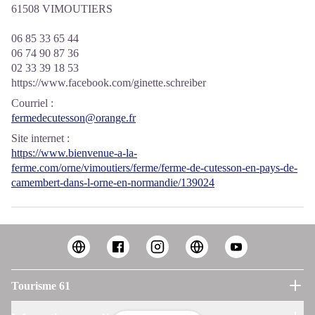
61508 VIMOUTIERS
06 85 33 65 44
06 74 90 87 36
02 33 39 18 53
https://www.facebook.com/ginette.schreiber
Courriel
:
fermedecutesson@orange.fr
Site internet
:
https://www.bienvenue-a-la-
ferme.com/orne/vimoutiers/ferme/ferme-de-cutesson-en-pays-de-
camembert-dans-l-orne-en-normandie/139024
Tourisme 61