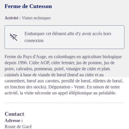
Ferme de Cutesson
Activité :
Visites techniques
Voir l'image en plein écran
Embarquer cet élément afin d'y avoir accès hors
connexion
Ferme du Pays d'Auge, en colombages en agriculture biologique
depuis 1996. Cidre AOP, cidre fermier, jus de pomme, jus de
poire, calvados, pommeau, poiré, vinaigre de cidre et plats
cuisinés à base de viande de bœuf (bœuf au cidre et au
camembert, bœuf aux carottes, persillé de bœuf, rillettes de bœuf,
en fonction des stocks). Dégustation - Vente. En raison de notre
activité, la visite nécessite un appel téléphonique au préalable.
Contact
Adresse :
Route de Gacé