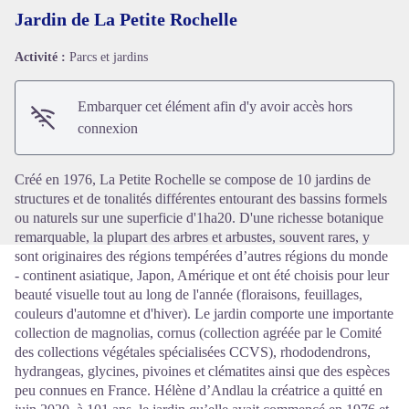
Jardin de La Petite Rochelle
Activité :
Parcs et jardins
Voir l'image en plein écran
Embarquer cet élément afin d'y avoir accès hors
connexion
Créé en 1976, La Petite Rochelle se compose de 10 jardins de
structures et de tonalités différentes entourant des bassins formels
ou naturels sur une superficie d'1ha20. D'une richesse botanique
remarquable, la plupart des arbres et arbustes, souvent rares, y
sont originaires des régions tempérées d’autres régions du monde
- continent asiatique, Japon, Amérique et ont été choisis pour leur
beauté visuelle tout au long de l'année (floraisons, feuillages,
couleurs d'automne et d'hiver). Le jardin comporte une importante
collection de magnolias, cornus (collection agréée par le Comité
des collections végétales spécialisées CCVS), rhododendrons,
hydrangeas, glycines, pivoines et clématites ainsi que des espèces
peu connues en France. Hélène d’Andlau la créatrice a quitté en