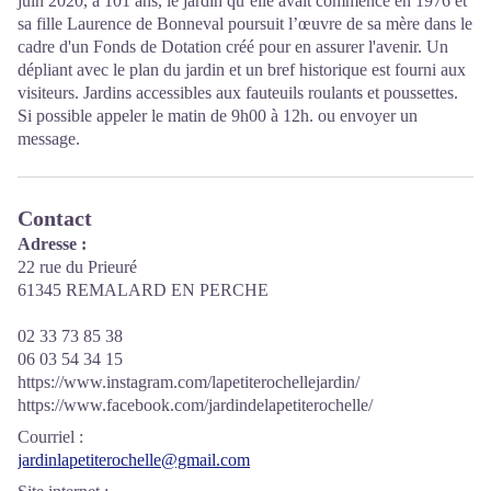
juin 2020, à 101 ans, le jardin qu’elle avait commencé en 1976 et
sa fille Laurence de Bonneval poursuit l’œuvre de sa mère dans le
cadre d'un Fonds de Dotation créé pour en assurer l'avenir. Un
dépliant avec le plan du jardin et un bref historique est fourni aux
visiteurs. Jardins accessibles aux fauteuils roulants et poussettes.
Si possible appeler le matin de 9h00 à 12h. ou envoyer un
message.
Contact
Adresse :
22 rue du Prieuré
61345 REMALARD EN PERCHE
02 33 73 85 38
06 03 54 34 15
https://www.instagram.com/lapetiterochellejardin/
https://www.facebook.com/jardindelapetiterochelle/
Courriel
:
jardinlapetiterochelle@gmail.com