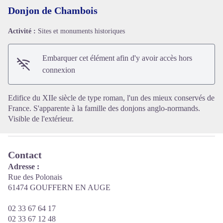
Donjon de Chambois
Activité :
Sites et monuments historiques
Voir l'image en plein écran
Embarquer cet élément afin d'y avoir accès hors
connexion
Edifice du XIIe siècle de type roman, l'un des mieux conservés de
France. S'apparente à la famille des donjons anglo-normands.
Visible de l'extérieur.
Contact
Adresse :
Rue des Polonais
61474 GOUFFERN EN AUGE
02 33 67 64 17
02 33 67 12 48