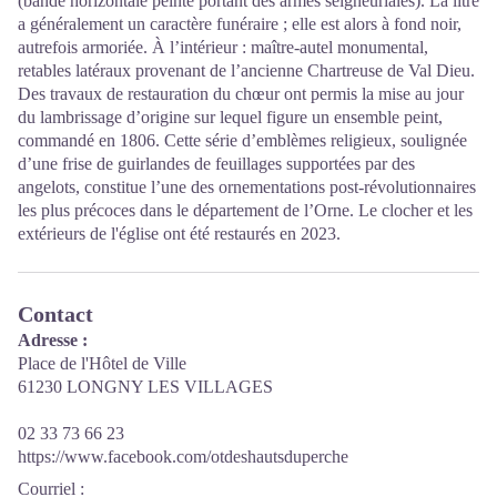
(bande horizontale peinte portant des armes seigneuriales). La litre
a généralement un caractère funéraire ; elle est alors à fond noir,
autrefois armoriée. À l’intérieur : maître-autel monumental,
retables latéraux provenant de l’ancienne Chartreuse de Val Dieu.
Des travaux de restauration du chœur ont permis la mise au jour
du lambrissage d’origine sur lequel figure un ensemble peint,
commandé en 1806. Cette série d’emblèmes religieux, soulignée
d’une frise de guirlandes de feuillages supportées par des
angelots, constitue l’une des ornementations post-révolutionnaires
les plus précoces dans le département de l’Orne. Le clocher et les
extérieurs de l'église ont été restaurés en 2023.
Contact
Adresse :
Place de l'Hôtel de Ville
61230 LONGNY LES VILLAGES
02 33 73 66 23
https://www.facebook.com/otdeshautsduperche
Courriel
: