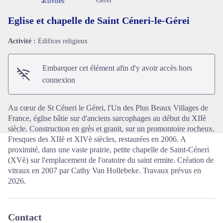
Gérei
activités
Eglise et chapelle de Saint Céneri-le-Gérei
Activité :
Edifices religieux
Voir l'image en plein écran
Embarquer cet élément afin d'y avoir accès hors
connexion
Au cœur de St Céneri le Gérei, l'Un des Plus Beaux Villages de
France, église bâtie sur d'anciens sarcophages au début du XIIè
siècle. Construction en grès et granit, sur un promontoire rocheux.
Fresques des XIIè et XIVè siècles, restaurées en 2006. A
proximité, dans une vaste prairie, petite chapelle de Saint-Céneri
(XVè) sur l'emplacement de l'oratoire du saint ermite. Création de
vitraux en 2007 par Cathy Van Hollebeke. Travaux prévus en
2026.
Contact