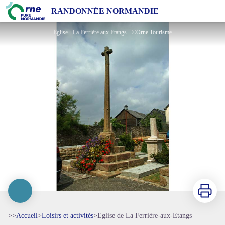
Eglise de La Ferrière-aux-Etangs
RANDONNÉE NORMANDIE
Eglise - La Ferrière aux Etangs - ©Orne Tourisme
Imprimer
>>
Accueil
>
Loisirs et activités
>
Eglise de La Ferrière-aux-Etangs