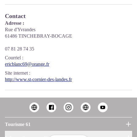
Contact
Adresse :
Rue d'Yvrandes
61486 TINCHEBRAY-BOCAGE
07 81 28 74 35
Courriel
:
ericblanc69@orange.fr
Site internet
:
http://www.st-cornier-des-landes.fr
Tourisme 61