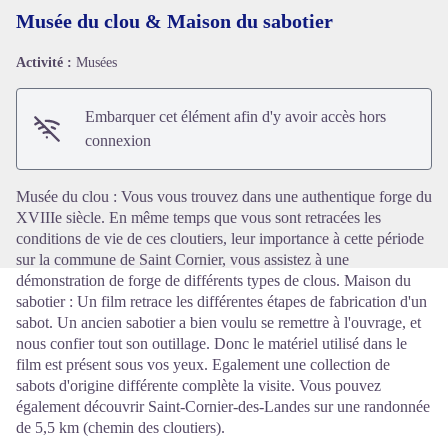
Musée du clou & Maison du sabotier
Activité :
Musées
Voir l'image en plein écran
Embarquer cet élément afin d'y avoir accès hors
connexion
Musée du clou : Vous vous trouvez dans une authentique forge du
XVIIIe siècle. En même temps que vous sont retracées les
conditions de vie de ces cloutiers, leur importance à cette période
sur la commune de Saint Cornier, vous assistez à une
démonstration de forge de différents types de clous. Maison du
sabotier : Un film retrace les différentes étapes de fabrication d'un
sabot. Un ancien sabotier a bien voulu se remettre à l'ouvrage, et
nous confier tout son outillage. Donc le matériel utilisé dans le
film est présent sous vos yeux. Egalement une collection de
sabots d'origine différente complète la visite. Vous pouvez
également découvrir Saint-Cornier-des-Landes sur une randonnée
de 5,5 km (chemin des cloutiers).