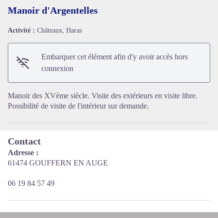
Manoir d'Argentelles
Activité :
Châteaux, Haras
Voir l'image en plein écran
Embarquer cet élément afin d'y avoir accès hors
connexion
Manoir des XVème siècle. Visite des extérieurs en visite libre.
Possibilité de visite de l'intérieur sur demande.
Contact
Adresse :
61474 GOUFFERN EN AUGE
06 19 84 57 49