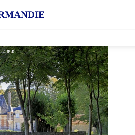
RMANDIE
Château du Tertre - Sérigny - ©JE Rubio