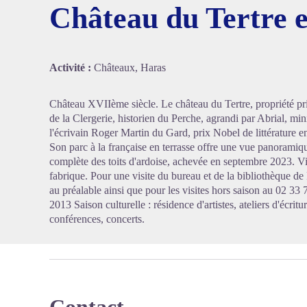
Château du Tertre e
Voir l'
Activité :
Châteaux, Haras
Château XVIIème siècle. Le château du Tertre, propriété priv
de la Clergerie, historien du Perche, agrandi par Abrial, mi
l'écrivain Roger Martin du Gard, prix Nobel de littérature en
Son parc à la française en terrasse offre une vue panoramiqu
complète des toits d'ardoise, achevée en septembre 2023. Vis
fabrique. Pour une visite du bureau et de la bibliothèque 
au préalable ainsi que pour les visites hors saison au 02 33 
2013 Saison culturelle : résidence d'artistes, ateliers d'écritu
conférences, concerts.