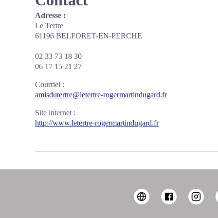
Contact
Adresse :
Le Tertre
61196 BELFORET-EN-PERCHE
02 33 73 18 30
06 17 15 21 27
Courriel
:
amisdutertre@letertre-rogermartindugard.fr
Site internet
:
http://www.letertre-rogermartindugard.fr