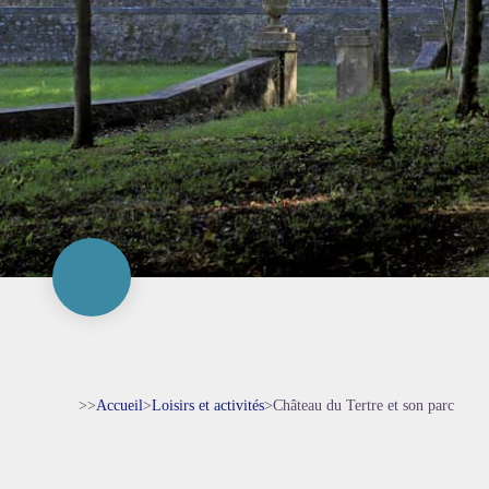
>>
Accueil
>
Loisirs et activités
>
Château du Tertre et son parc