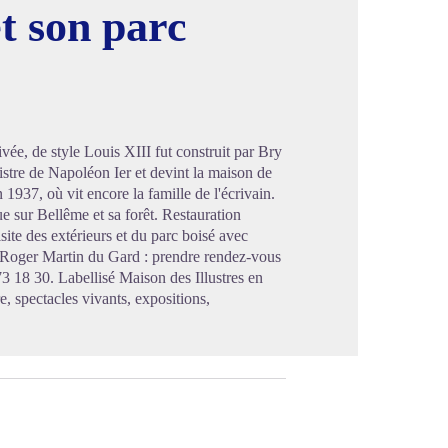
t son parc
image en plein écran
ée, de style Louis XIII fut construit par Bry
nistre de Napoléon Ier et devint la maison de
 1937, où vit encore la famille de l'écrivain.
e sur Bellême et sa forêt. Restauration
ite des extérieurs et du parc boisé avec
de Roger Martin du Gard : prendre rendez-vous
73 18 30. Labellisé Maison des Illustres en
re, spectacles vivants, expositions,