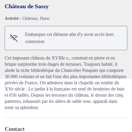
Château de Sassy
Activité :
Châteaux, Haras
Voir l'image en plein écran
Embarquer cet élément afin d'y avoir accès hors
connexion
Cet imposant château du XVIIIe s., construit en pierre et en
brique surplombe trois étages de terrasses. Toujours habité, il
abrite la riche bibliothèque du Chancelier Pasquier qui comporte
30 000 volumes et en fait l'une des plus importantes bibliothèques
privées de France. On admirera dans la chapelle un retable du
XVe siècle . Le jardin à la française est orné de broderies de buis
et d'ifs taillés. Depuis les terrasses du château, le dessin des cinq
parterres, rehaussés par les allées de sable rose, apparaît dans
toute sa splendeur.
Contact