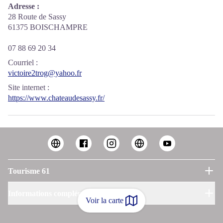
Adresse :
28 Route de Sassy
61375 BOISCHAMPRE
07 88 69 20 34
Courriel
:
victoire2trog@yahoo.fr
Site internet
:
https://www.chateaudesassy.fr/
Tourisme 61
Informations complémentaires
Voir la carte