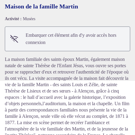
Maison de la famille Martin
Activité :
Musées
Voir l'image en plein écran
Embarquer cet élément afin d'y avoir accès hors
connexion
La maison familiale des saints époux Martin, également maison
natale de sainte Thérèse de l'Enfant Jésus, vous ouvre ses portes
pour se rapprocher d'eux et retrouver l'authenticité de l'époque où
ils ont vécu. La visite accompagnée de la maison fait découvrir la
vie de la famille Martin - des saints Louis et Zélie, de sainte
Thérèse de Lisieux et de ses sœurs - à Alençon, grâce à cinq
espaces : le hall d’accueil avec la galerie historique, l’exposition
d’objets personnels,l’auditorium, la maison et la chapelle. Un film
à partir des correspondances familiales nous présente la vie de la
famille à Alençon, seule ville où elle vécut au complet, de 1871 à
1877. La mise en scène permet de recréer l'ambiance et
l'atmosphère de la vie familiale des Martin, et de la jeunesse de la