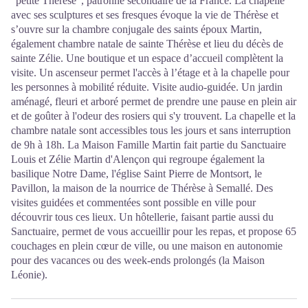
"petite Thérèse", patronne secondaire de la France. La chapelle
avec ses sculptures et ses fresques évoque la vie de Thérèse et
s’ouvre sur la chambre conjugale des saints époux Martin,
également chambre natale de sainte Thérèse et lieu du décès de
sainte Zélie. Une boutique et un espace d’accueil complètent la
visite. Un ascenseur permet l'accès à l’étage et à la chapelle pour
les personnes à mobilité réduite. Visite audio-guidée. Un jardin
aménagé, fleuri et arboré permet de prendre une pause en plein air
et de goûter à l'odeur des rosiers qui s'y trouvent. La chapelle et la
chambre natale sont accessibles tous les jours et sans interruption
de 9h à 18h. La Maison Famille Martin fait partie du Sanctuaire
Louis et Zélie Martin d'Alençon qui regroupe également la
basilique Notre Dame, l'église Saint Pierre de Montsort, le
Pavillon, la maison de la nourrice de Thérèse à Semallé. Des
visites guidées et commentées sont possible en ville pour
découvrir tous ces lieux. Un hôtellerie, faisant partie aussi du
Sanctuaire, permet de vous accueillir pour les repas, et propose 65
couchages en plein cœur de ville, ou une maison en autonomie
pour des vacances ou des week-ends prolongés (la Maison
Léonie).