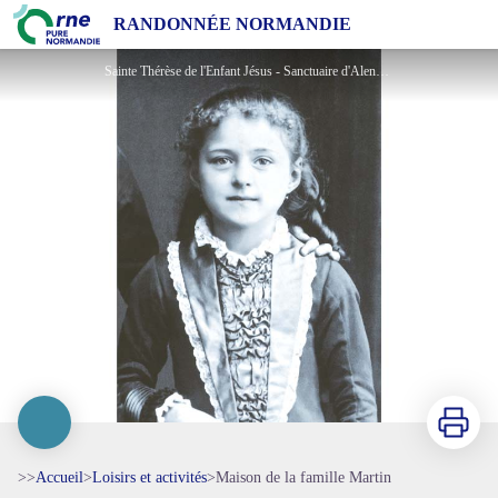
Maison de la famille Martin
RANDONNÉE NORMANDIE
Sainte Thérèse de l'Enfant Jésus - Sanctuaire d'Alençon - ©Sanctuaire d'Alençon
Imprimer
>>
Accueil
>
Loisirs et activités
>
Maison de la famille Martin