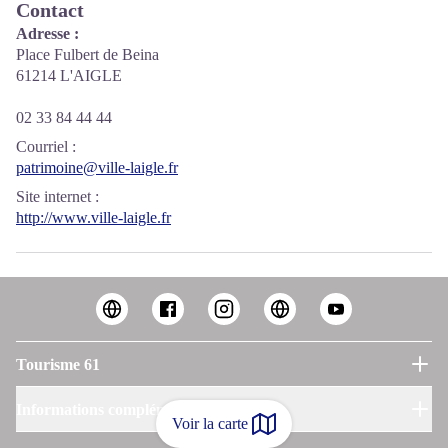
Contact
Adresse :
Place Fulbert de Beina
61214 L'AIGLE
02 33 84 44 44
Courriel
:
patrimoine@ville-laigle.fr
Site internet
:
http://www.ville-laigle.fr
Tourisme 61
Informations complémentaires
Voir la carte