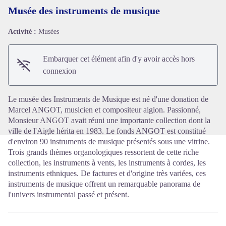
Musée des instruments de musique
Activité :
Musées
Voir l'image en plein écran
Embarquer cet élément afin d'y avoir accès hors
connexion
Le musée des Instruments de Musique est né d'une donation de
Marcel ANGOT, musicien et compositeur aiglon. Passionné,
Monsieur ANGOT avait réuni une importante collection dont la
ville de l'Aigle hérita en 1983. Le fonds ANGOT est constitué
d'environ 90 instruments de musique présentés sous une vitrine.
Trois grands thèmes organologiques ressortent de cette riche
collection, les instruments à vents, les instruments à cordes, les
instruments ethniques. De factures et d'origine très variées, ces
instruments de musique offrent un remarquable panorama de
l'univers instrumental passé et présent.