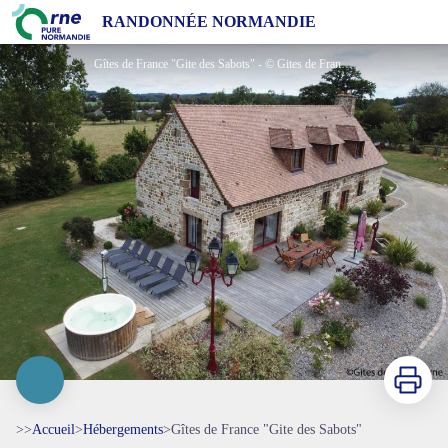
Gîtes de France "Gite des Sabots"
RANDONNÉE NORMANDIE
Gîtes de France "Gite des Sabots" - © Gites de France Orne
Imprimer
>>
Accueil
>
Hébergements
>
Gîtes de France "Gite des Sabots"