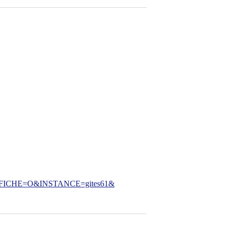
CHE=O&INSTANCE=gites61&