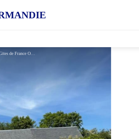
RMANDIE
Gîtes de France Le Clos Fleuri - © Gites de France Orne