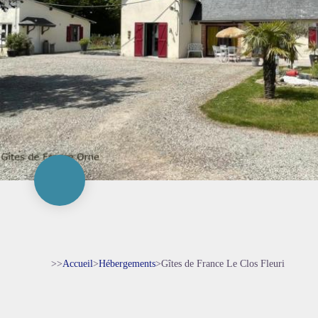
>>
Accueil
>
Hébergements
>
Gîtes de France Le Clos Fleuri