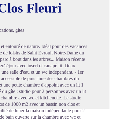
Clos Fleuri
image en plein écran
ations, gîtes
 entouré de nature. Idéal pour des vacances
se de loisirs de Saint Evroult Notre-Dame du
 parc à bout dans les arbres... Maison récente
r/séjour avec insert et canapé lit. Deux
 une salle d'eau et un wc indépendant. - 1er
) accessible de puis l'une des chambres du
 une petite chambre d'appoint avec un lit 1
du gîte : studio pour 2 personnes avec un lit
la chambre avec wc et kitchenette. Le studio
os de 1000 m2 avec un bassin non clos et
bilité de louer la maison indépendante pour 2
e de bain ouverte sur la chambre avec wc et