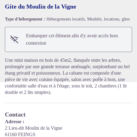
Gite du Moulin de la Vigne
Type d'hébergement :
Hébergements locatifs, Meublés, locations, gîtes
Voir l'image en plein écran
Embarquer cet élément afin d'y avoir accès hors
connexion
Une mini maison en bois de 45m2, flanquée entre les arbres,
prolongée par une grande terrasse aménagée, surplombant un bel
étang privatif et poissonneux. La cabane est composée d'une
pièce de vie avec cuisine équipée, salon avec poêle à bois, une
confortable salle d'eau et à l'étage, sous le toit, 2 chambres (1 lit
double et 2 lits simples).
Contact
Adresse :
2 Lieu-dit Moulin de la Vigne
61160 FEINGS