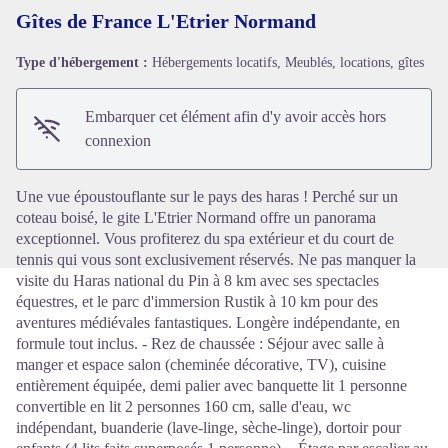
Gîtes de France L'Etrier Normand
Type d'hébergement :
Hébergements locatifs, Meublés, locations, gîtes
Voir l'image en plein écran
Embarquer cet élément afin d'y avoir accès hors
connexion
Une vue époustouflante sur le pays des haras ! Perché sur un
coteau boisé, le gite L'Etrier Normand offre un panorama
exceptionnel. Vous profiterez du spa extérieur et du court de
tennis qui vous sont exclusivement réservés. Ne pas manquer la
visite du Haras national du Pin à 8 km avec ses spectacles
équestres, et le parc d'immersion Rustik à 10 km pour des
aventures médiévales fantastiques. Longère indépendante, en
formule tout inclus. - Rez de chaussée : Séjour avec salle à
manger et espace salon (cheminée décorative, TV), cuisine
entièrement équipée, demi palier avec banquette lit 1 personne
convertible en lit 2 personnes 160 cm, salle d'eau, wc
indépendant, buanderie (lave-linge, sèche-linge), dortoir pour