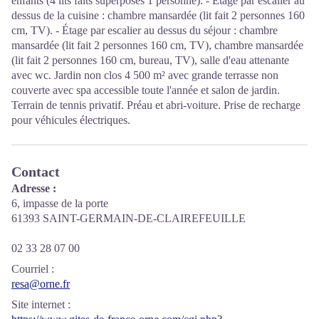
enfants (4 lits faits superposés 1 personne). - Étage par escalier au
dessus de la cuisine : chambre mansardée (lit fait 2 personnes 160
cm, TV). - Étage par escalier au dessus du séjour : chambre
mansardée (lit fait 2 personnes 160 cm, TV), chambre mansardée
(lit fait 2 personnes 160 cm, bureau, TV), salle d'eau attenante
avec wc. Jardin non clos 4 500 m² avec grande terrasse non
couverte avec spa accessible toute l'année et salon de jardin.
Terrain de tennis privatif. Préau et abri-voiture. Prise de recharge
pour véhicules électriques.
Contact
Adresse :
6, impasse de la porte
61393 SAINT-GERMAIN-DE-CLAIREFEUILLE
02 33 28 07 00
Courriel
:
resa@orne.fr
Site internet
: