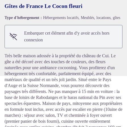
Gîtes de France Le Cocon fleuri
Type d'hébergement :
Hébergements locatifs, Meublés, locations, gîtes
Voir l'image en plein écran
Embarquer cet élément afin d'y avoir accès hors
connexion
Très belle maison adossée à la propriété du château de Cui. Le
gîte a été décoré avec des touches de couleurs, des fleurs
naturelles pour une ambiance cocooning. Vous profiterez d'un
hébergement très confortable, parfaitement équipé, avec des
matériaux de qualité et un très joli jardin. Situé entre le Pays
d'Auge et la Suisse Normande, vous pourrez découvrir des
paysages très différents. Ne pas manquer à 15 min en voiture : la
base de loisirs de Rabodanges et le haras national du Pin avec ses
spectacles équestres. Maison de pays, mitoyenne aux propriétaires
en formule tout inclus, avec accès par escalier en pierre (10aine de
marches) : séjour avec salon, TV et cheminée à foyer ouvert
(premier panier de bois fourni), cuisine ouverte entièrement