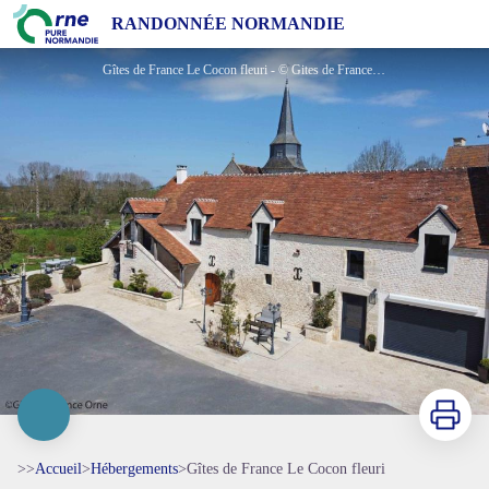
Gîtes de France Le Cocon fleuri
RANDONNÉE NORMANDIE
Gîtes de France Le Cocon fleuri - © Gites de France Orne
Imprimer
>>
Accueil
>
Hébergements
>
Gîtes de France Le Cocon fleuri