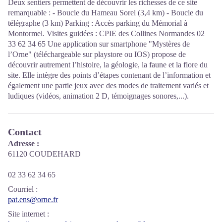
Deux sentiers permettent de découvrir les richesses de ce site
remarquable : - Boucle du Hameau Sorel (3,4 km) - Boucle du
télégraphe (3 km) Parking : Accès parking du Mémorial à
Montormel. Visites guidées : CPIE des Collines Normandes 02
33 62 34 65 Une application sur smartphone "Mystères de
l’Orne" (téléchargeable sur playstore ou IOS) propose de
découvrir autrement l’histoire, la géologie, la faune et la flore du
site. Elle intègre des points d’étapes contenant de l’information et
également une partie jeux avec des modes de traitement variés et
ludiques (vidéos, animation 2 D, témoignages sonores,...).
Contact
Adresse :
61120 COUDEHARD
02 33 62 34 65
Courriel
:
pat.ens@orne.fr
Site internet
: