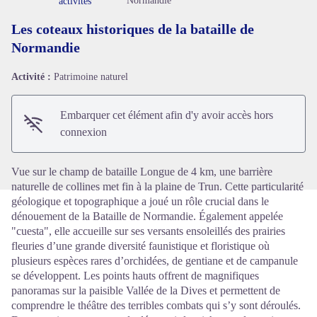
Normandie
activités
Les coteaux historiques de la bataille de
Normandie
Activité :
Patrimoine naturel
Voir l'image en plein écran
Embarquer cet élément afin d'y avoir accès hors
connexion
Vue sur le champ de bataille Longue de 4 km, une barrière
naturelle de collines met fin à la plaine de Trun. Cette particularité
géologique et topographique a joué un rôle crucial dans le
dénouement de la Bataille de Normandie. Également appelée
"cuesta", elle accueille sur ses versants ensoleillés des prairies
fleuries d’une grande diversité faunistique et floristique où
plusieurs espèces rares d’orchidées, de gentiane et de campanule
se développent. Les points hauts offrent de magnifiques
panoramas sur la paisible Vallée de la Dives et permettent de
comprendre le théâtre des terribles combats qui s’y sont déroulés.