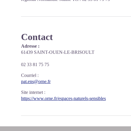
Contact
Adresse :
61439 SAINT-OUEN-LE-BRISOULT
02 33 81 75 75
Courriel
:
pat.ens@orne.fr
Site internet
:
https://www.orne.fr/espaces-naturels-sensibles