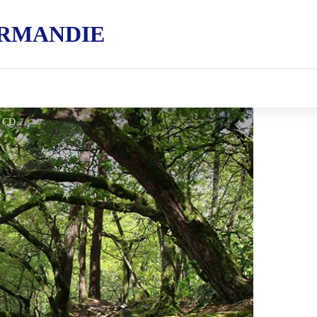
RMANDIE
Gorges de Villiers - © CD 61