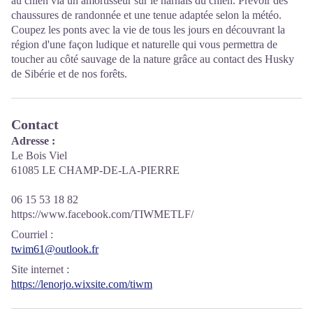
au chien via un amortisseur sur le harnais du chien. Prévoir des
chaussures de randonnée et une tenue adaptée selon la météo.
Coupez les ponts avec la vie de tous les jours en découvrant la
région d'une façon ludique et naturelle qui vous permettra de
toucher au côté sauvage de la nature grâce au contact des Husky
de Sibérie et de nos forêts.
Contact
Adresse :
Le Bois Viel
61085 LE CHAMP-DE-LA-PIERRE
06 15 53 18 82
https://www.facebook.com/TIWMETLF/
Courriel
:
twim61@outlook.fr
Site internet
:
https://lenorjo.wixsite.com/tiwm