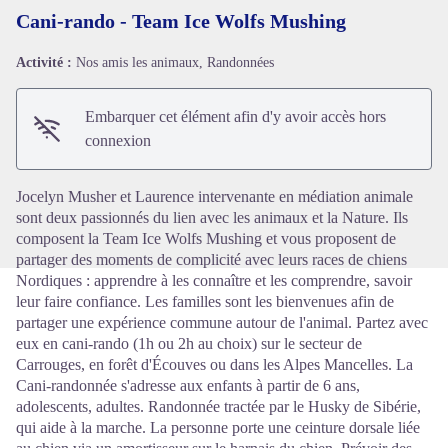
Cani-rando - Team Ice Wolfs Mushing
Activité :
Nos amis les animaux, Randonnées
Voir l'image en plein écran
Embarquer cet élément afin d'y avoir accès hors
connexion
Jocelyn Musher et Laurence intervenante en médiation animale
sont deux passionnés du lien avec les animaux et la Nature. Ils
composent la Team Ice Wolfs Mushing et vous proposent de
partager des moments de complicité avec leurs races de chiens
Nordiques : apprendre à les connaître et les comprendre, savoir
leur faire confiance. Les familles sont les bienvenues afin de
partager une expérience commune autour de l'animal. Partez avec
eux en cani-rando (1h ou 2h au choix) sur le secteur de
Carrouges, en forêt d'Écouves ou dans les Alpes Mancelles. La
Cani-randonnée s'adresse aux enfants à partir de 6 ans,
adolescents, adultes. Randonnée tractée par le Husky de Sibérie,
qui aide à la marche. La personne porte une ceinture dorsale liée