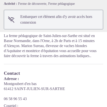
Voir l'image en plein écran
Activité :
Ferme de découverte, Ferme pédagogique
Embarquer cet élément afin d'y avoir accès hors
connexion
La ferme pédagogique de Saint-Julien-sur-Sarthe est situé en
Basse Normandie, dans l'Orne, à 2h de Paris et à 15 minutes
d'Alençon. Marion Sureau, éleveuse de vaches blondes
d'Aquitaine et monitrice d'équitation vous accueille pour vous
faire découvrir la ferme à travers des animations ludiques..
Contact
Adresse :
Montgoubert d'en bas
61412 SAINT-JULIEN-SUR-SARTHE
06 58 96 55 43
Courriel
: