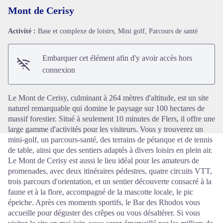
Mont de Cerisy
Activité :
Base et complexe de loisirs, Mini golf, Parcours de santé
Voir l'image en plein écran
Embarquer cet élément afin d'y avoir accès hors
connexion
Le Mont de Cerisy, culminant à 264 mètres d'altitude, est un site
naturel remarquable qui domine le paysage sur 100 hectares de
massif forestier. Situé à seulement 10 minutes de Flers, il offre une
large gamme d'activités pour les visiteurs. Vous y trouverez un
mini-golf, un parcours-santé, des terrains de pétanque et de tennis
de table, ainsi que des sentiers adaptés à divers loisirs en plein air.
Le Mont de Cerisy est aussi le lieu idéal pour les amateurs de
promenades, avec deux itinéraires pédestres, quatre circuits VTT,
trois parcours d'orientation, et un sentier découverte consacré à la
faune et à la flore, accompagné de la mascotte locale, le pic
épeiche. Après ces moments sportifs, le Bar des Rhodos vous
accueille pour déguster des crêpes ou vous désaltérer. Si vous